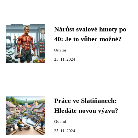
Nárůst svalové hmoty po
40: Je to vůbec možné?
Ostatní
25. 11. 2024
Práce ve Slatiňanech:
Hledáte novou výzvu?
Ostatní
25. 11. 2024