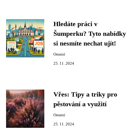
Hledáte práci v
Šumperku? Tyto nabídky
si nesmíte nechat ujít!
Ostatní
25. 11. 2024
Vřes: Tipy a triky pro
pěstování a využití
Ostatní
25. 11. 2024