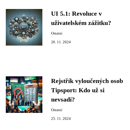
UI 5.1: Revoluce v
uživatelském zážitku?
Ostatní
26. 11. 2024
Rejstřík vyloučených osob
Tipsport: Kdo už si
nevsadí?
Ostatní
25. 11. 2024