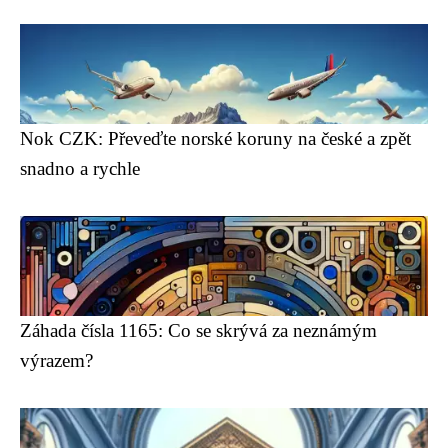
Nok CZK: Převeďte norské koruny na české a zpět
snadno a rychle
Záhada čísla 1165: Co se skrývá za neznámým
výrazem?