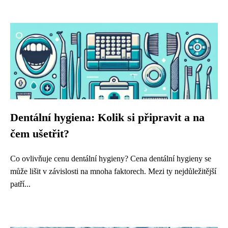
Dentální hygiena: Kolik si připravit a na
čem ušetřit?
Co ovlivňuje cenu dentální hygieny? Cena dentální hygieny se
může lišit v závislosti na mnoha faktorech. Mezi ty nejdůležitější
patří...