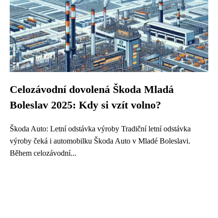
Celozávodní dovolená Škoda Mladá
Boleslav 2025: Kdy si vzít volno?
Škoda Auto: Letní odstávka výroby Tradiční letní odstávka
výroby čeká i automobilku Škoda Auto v Mladé Boleslavi.
Během celozávodní...