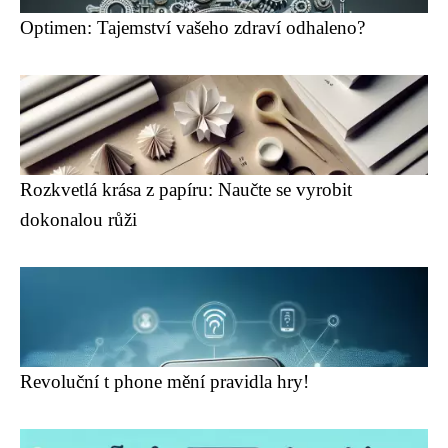
Optimen: Tajemství vašeho zdraví odhaleno?
Rozkvetlá krása z papíru: Naučte se vyrobit
dokonalou růži
Revoluční t phone mění pravidla hry!