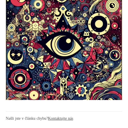
Našli jste v článku chybu?
Kontaktujte nás