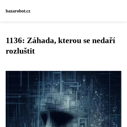
bazarobot.cz
1136: Záhada, kterou se nedaří
rozluštit