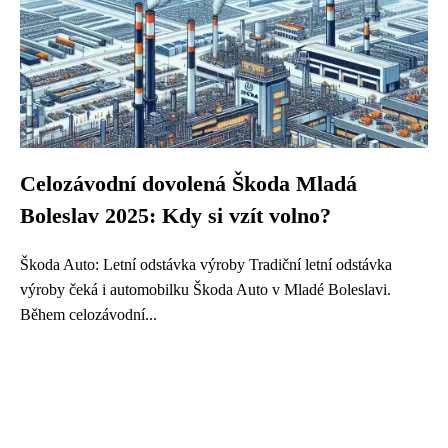
Celozávodní dovolená Škoda Mladá
Boleslav 2025: Kdy si vzít volno?
Škoda Auto: Letní odstávka výroby Tradiční letní odstávka
výroby čeká i automobilku Škoda Auto v Mladé Boleslavi.
Během celozávodní...