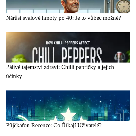
Nárůst svalové hmoty po 40: Je to vůbec možné?
Pálivé tajemství zdraví: Chilli papričky a jejich
účinky
Půjčkafon Recenze: Co Říkají Uživatelé?