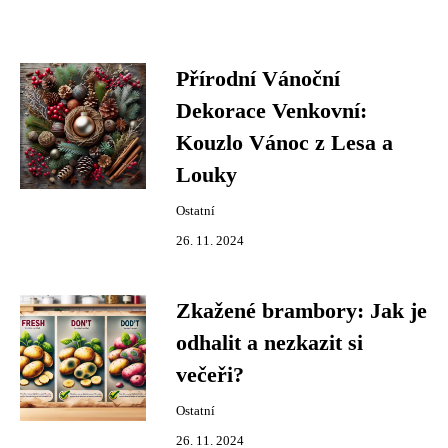
Přírodní Vánoční
Dekorace Venkovní:
Kouzlo Vánoc z Lesa a
Louky
Ostatní
26. 11. 2024
Zkažené brambory: Jak je
odhalit a nezkazit si
večeři?
Ostatní
26. 11. 2024