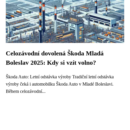
Celozávodní dovolená Škoda Mladá
Boleslav 2025: Kdy si vzít volno?
Škoda Auto: Letní odstávka výroby Tradiční letní odstávka
výroby čeká i automobilku Škoda Auto v Mladé Boleslavi.
Během celozávodní...