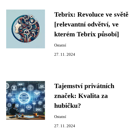
Tebrix: Revoluce ve světě
[relevantní odvětví, ve
kterém Tebrix působí]
Ostatní
27. 11. 2024
Tajemství privátních
značek: Kvalita za
hubičku?
Ostatní
27. 11. 2024