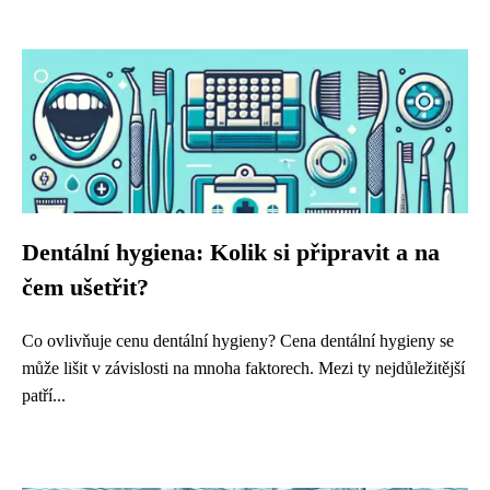
Dentální hygiena: Kolik si připravit a na
čem ušetřit?
Co ovlivňuje cenu dentální hygieny? Cena dentální hygieny se
může lišit v závislosti na mnoha faktorech. Mezi ty nejdůležitější
patří...