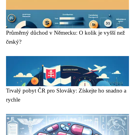
Průměrný důchod v Německu: O kolik je vyšší než
český?
Trvalý pobyt ČR pro Slováky: Získejte ho snadno a
rychle