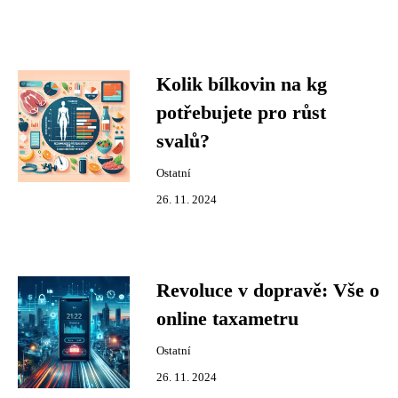
Kolik bílkovin na kg
potřebujete pro růst
svalů?
Ostatní
26. 11. 2024
Revoluce v dopravě: Vše o
online taxametru
Ostatní
26. 11. 2024