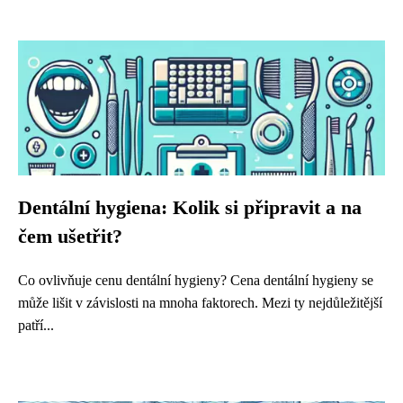
Dentální hygiena: Kolik si připravit a na
čem ušetřit?
Co ovlivňuje cenu dentální hygieny? Cena dentální hygieny se
může lišit v závislosti na mnoha faktorech. Mezi ty nejdůležitější
patří...