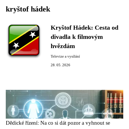
kryštof hádek
Kryštof Hádek: Cesta od
divadla k filmovým
hvězdám
Televize a vysílání
28. 05. 2026
Dědické řízení: Na co si dát pozor a vyhnout se