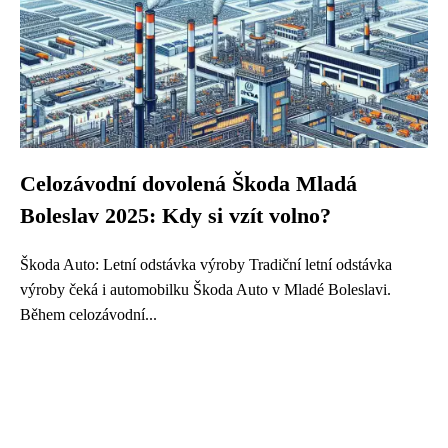
Celozávodní dovolená Škoda Mladá
Boleslav 2025: Kdy si vzít volno?
Škoda Auto: Letní odstávka výroby Tradiční letní odstávka
výroby čeká i automobilku Škoda Auto v Mladé Boleslavi.
Během celozávodní...