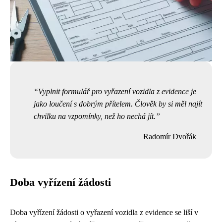
Vyplnit formulář pro vyřazení vozidla z evidence je
jako loučení s dobrým přítelem. Člověk by si měl najít
chvilku na vzpomínky, než ho nechá jít.
Radomír Dvořák
Doba vyřízení žádosti
Doba vyřízení žádosti o vyřazení vozidla z evidence se liší v