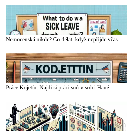
Nemocenská nikde? Co dělat, když nepřijde včas.
Práce Kojetín: Najdi si práci snů v srdci Hané