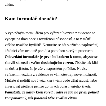
cílům.
Kam formulář doručit?
S vyplněným formulářem pro vyřazení vozidla z evidence se
vydejte na úřad obce s rozšířenou působností, a to v místě
vašeho trvalého bydliště. Nemusíte se bát složitého papírování,
úředníci vám ochotně poradí a pomohou s celým procesem.
Odevzdání formuláře je prvním krokem k tomu, abyste se
zbavili starostí s vaším dosluhujícím vozem.
Získáte tak klid
na duši a jistotu, že je vše v naprostém pořádku. Navíc,
vyřazením vozidla z evidence se vám otevírají nové možnosti.
Můžete si pořídit nový vůz, který vám bude dělat radost, nebo
investovat ušetřené peníze do jiných oblastí vašeho života.
Pamatujte, že každý krok vpřed, i když se zdá na první pohled
komplikovaný, vás posouvá blíže k vašim cílům.