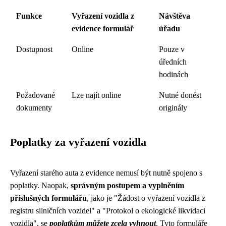
Funkce
Vyřazení vozidla z
Návštěva
evidence formulář
úřadu
Dostupnost
Online
Pouze v
úředních
hodinách
Požadované
Lze najít online
Nutné donést
dokumenty
originály
Poplatky za vyřazení vozidla
Vyřazení starého auta z evidence nemusí být nutně spojeno s
poplatky. Naopak,
správným postupem a vyplněním
příslušných formulářů
, jako je "Žádost o vyřazení vozidla z
registru silničních vozidel" a "Protokol o ekologické likvidaci
vozidla", se
poplatkům můžete zcela vyhnout
. Tyto formuláře