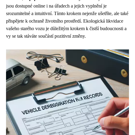
jsou dostupné online i na úřadech a jejich vyplnění je
srozumitelné a intuitivní. Tímto krokem nejenže ušetříte, ale také
přispějete k ochraně životního prostředí. Ekologická likvidace
vašeho starého vozu je důležitým krokem k čistší budoucnosti a
vy se tak stáváte součástí pozitivní změny.