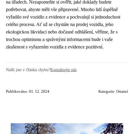
na úřadech. Nezapomeňte si ověřit, jaké doklady budete
potřebovat, abyste měli vše připravené. Mnoho lidí úspěšně
vyřadilo své vozidlo z evidence a pochvalují si jednoduchost
celého procesu. Ať už se chystáte na prodej vozidla, jeho
ekologickou likvidaci nebo dočasné odhlášení, věříme, že s
trochou optimismu a správnými informacemi bude i vaše
zkušenost s vyřazením vozidla z evidence pozitivní.
Našli jste v článku chybu?
Kontaktujte nás
Publikováno: 01. 12. 2024
Kategorie:
Ostatní