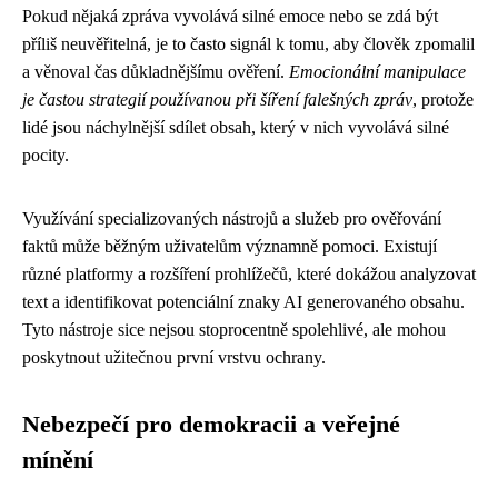
Pokud nějaká zpráva vyvolává silné emoce nebo se zdá být
příliš neuvěřitelná, je to často signál k tomu, aby člověk zpomalil
a věnoval čas důkladnějšímu ověření.
Emocionální manipulace
je častou strategií používanou při šíření falešných zpráv
, protože
lidé jsou náchylnější sdílet obsah, který v nich vyvolává silné
pocity.
Využívání specializovaných nástrojů a služeb pro ověřování
faktů může běžným uživatelům významně pomoci. Existují
různé platformy a rozšíření prohlížečů, které dokážou analyzovat
text a identifikovat potenciální znaky AI generovaného obsahu.
Tyto nástroje sice nejsou stoprocentně spolehlivé, ale mohou
poskytnout užitečnou první vrstvu ochrany.
Nebezpečí pro demokracii a veřejné
mínění