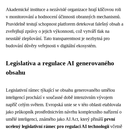
Akademické instituce a nezávislé organizace hrají klíčovou roli
v monitorování a hodnocení účinnosti obranných mechanismů.
Pravidelně testují schopnost platforem detekovat falešný obsah a
zveřejňují zprávy o jejich výkonnosti, což vytváří tlak na
neustálé zlepšování. Tato transparentnost je nezbytná pro
budování důvěry veřejnosti v digitální ekosystém.
Legislativa a regulace AI generovaného
obsahu
Legislativní rámec týkající se obsahu generovaného umělou
inteligencí prochází v současné době intenzivním vývojem
napříč celým světem. Evropská unie se v této oblasti etablovala
jako průkopník prostřednictvím návrhu komplexního nařízení o
umělé inteligenci, známého jako AI Act, který přináší
první
ucelený legislativní rámec pro regulaci AI technologií
včetně