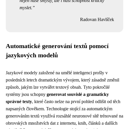
nejen naše smysly, ale i naši schopnost kriticky
myslet.
Radovan Havlíček
Automatické generování textů pomocí
jazykových modelů
Jazykové modely založené na umělé inteligenci prošly v
posledních letech dramatickým vývojem, který zásadně změnil
způsob, jakým lze vytvářet textový obsah. Tyto pokročilé
systémy jsou schopny
generovat souvislé a gramaticky
správné texty
, které často nelze na první pohled odlišit od těch
napsaných člověkem. Technologie stojící za automatickým
generováním textů využívá rozsáhlé neuronové sítě trénované na
obrovských množstvích dat z internetu, knih, článků a dalších