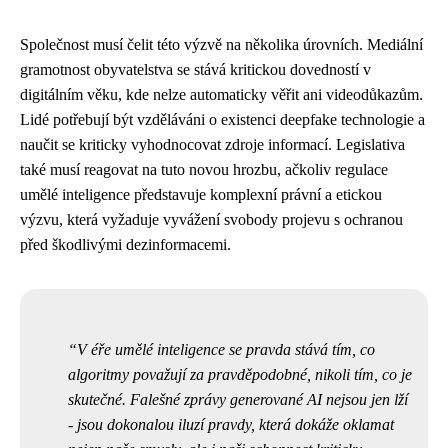
Společnost musí čelit této výzvě na několika úrovních. Mediální
gramotnost obyvatelstva se stává kritickou dovedností v
digitálním věku, kde nelze automaticky věřit ani videodůkazům.
Lidé potřebují být vzděláváni o existenci deepfake technologie a
naučit se kriticky vyhodnocovat zdroje informací. Legislativa
také musí reagovat na tuto novou hrozbu, ačkoliv regulace
umělé inteligence představuje komplexní právní a etickou
výzvu, která vyžaduje vyvážení svobody projevu s ochranou
před škodlivými dezinformacemi.
V éře umělé inteligence se pravda stává tím, co
algoritmy považují za pravděpodobné, nikoli tím, co je
skutečné. Falešné zprávy generované AI nejsou jen lží
- jsou dokonalou iluzí pravdy, která dokáže oklamat