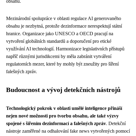
obsahu.
Mezinárodní spolupráce v oblasti regulace AI generovaného
obsahu je nezbytná, protože dezinformace nerespektují státní
hranice. Organizace jako UNESCO a OECD pracují na
vytvoření globálních standardů a doporučení pro etické
využívání AI technologií. Harmonizace legislativních přístupů
napříč různými jurisdikcemi by měla zabránit vytváření
regulatorních mezer, které by mohly být zneužity pro šíření
falešných zpráv.
Budoucnost a vývoj detekčních nástrojů
Technologický pokrok v oblasti umělé inteligence přináší
nejen nové možnosti pro tvorbu obsahu, ale také výzvy
spojené s šířením dezinformací a falešných zpráv
. Detekční
nástroje zaměřené na odhalování fake news vytvořených pomocí