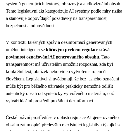
systémů generujících textový, obrazový a audiovizuální obsah.
Tento legislativní akt kategorizuje AI systémy podle míry rizika
a stanovuje odpovídající požadavky na transparentnost,
bezpečnost a odpovědnost.
V kontextu falešných zpráv a dezinformací generovaných
umělou inteligencí se
klíčovým prvkem regulace stává
povinnost označování AI generovaného obsahu
. Tato
transparentnost má uživatelům umožnit rozpoznat, zda byl
konkrétní text, obrázek nebo video vytvořen strojem či
člověkem. Legislativci si uvědomují, že bez jasného označení
může být pro běžného uživatele prakticky nemožné odlišit
autentický obsah od synteticky vytvořeného materiálu, což
vytváří ideální prostředí pro šíření dezinformací.
České právní prostředí se v oblasti regulace AI generovaného
obsahu zatím opírá především o existující legislativu týkající se