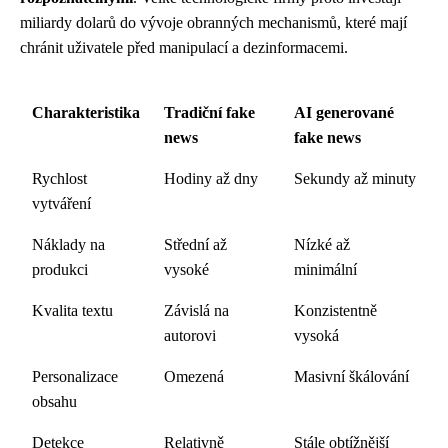
miliardy dolarů do vývoje obranných mechanismů, které mají
chránit uživatele před manipulací a dezinformacemi.
Charakteristika
Tradiční fake
AI generované
news
fake news
Rychlost
Hodiny až dny
Sekundy až minuty
vytváření
Náklady na
Střední až
Nízké až
produkci
vysoké
minimální
Kvalita textu
Závislá na
Konzistentně
autorovi
vysoká
Personalizace
Omezená
Masivní škálování
obsahu
Detekce
Relativně
Stále obtížnější