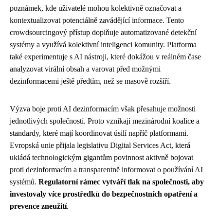
poznámek, kde uživatelé mohou kolektivně označovat a
kontextualizovat potenciálně zavádějící informace. Tento
crowdsourcingový přístup doplňuje automatizované detekční
systémy a využívá kolektivní inteligenci komunity. Platforma
také experimentuje s AI nástroji, které dokážou v reálném čase
analyzovat virální obsah a varovat před možnými
dezinformacemi ještě předtím, než se masově rozšíří.
Výzva boje proti AI dezinformacím však přesahuje možnosti
jednotlivých společností. Proto vznikají mezinárodní koalice a
standardy, které mají koordinovat úsilí napříč platformami.
Evropská unie přijala legislativu Digital Services Act, která
ukládá technologickým gigantům povinnost aktivně bojovat
proti dezinformacím a transparentně informovat o používání AI
systémů.
Regulatorní rámec vytváří tlak na společnosti, aby
investovaly více prostředků do bezpečnostních opatření a
prevence zneužití
.