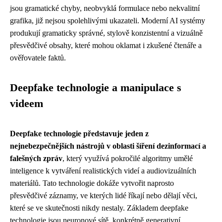
jsou gramatické chyby, neobvyklá formulace nebo nekvalitní
grafika, již nejsou spolehlivými ukazateli. Moderní AI systémy
produkují gramaticky správné, stylově konzistentní a vizuálně
přesvědčivé obsahy, které mohou oklamat i zkušené čtenáře a
ověřovatele faktů.
Deepfake technologie a manipulace s
videem
Deepfake technologie představuje jeden z
nejnebezpečnějších nástrojů v oblasti šíření dezinformací a
falešných zpráv
, který využívá pokročilé algoritmy umělé
inteligence k vytváření realistických videí a audiovizuálních
materiálů. Tato technologie dokáže vytvořit naprosto
přesvědčivé záznamy, ve kterých lidé říkají nebo dělají věci,
které se ve skutečnosti nikdy nestaly. Základem deepfake
technologie jsou neuronové sítě, konkrétně generativní