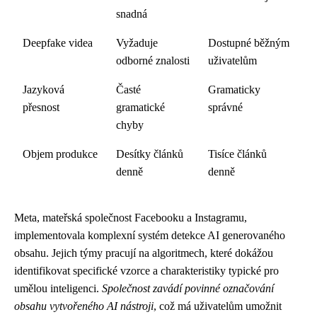
snadná
Deepfake videa
Vyžaduje
Dostupné běžným
odborné znalosti
uživatelům
Jazyková
Časté
Gramaticky
přesnost
gramatické
správné
chyby
Objem produkce
Desítky článků
Tisíce článků
denně
denně
Meta, mateřská společnost Facebooku a Instagramu,
implementovala komplexní systém detekce AI generovaného
obsahu. Jejich týmy pracují na algoritmech, které dokážou
identifikovat specifické vzorce a charakteristiky typické pro
umělou inteligenci.
Společnost zavádí povinné označování
obsahu vytvořeného AI nástroji
, což má uživatelům umožnit