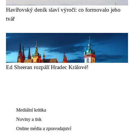
Havířovský deník slaví výročí: co formovalo jeho
tvář
Ed Sheeran rozpálí Hradec Králové!
Mediální kritika
Noviny a tisk
Online média a zpravodajství