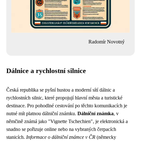
Radomír Novotný
Dálnice a rychlostní silnice
Česká republika se pyšní hustou a moderní sítí dálnic a
rychlostních silnic, které propojují hlavní města a turistické
destinace. Pro pohodlné cestování po těchto komunikacích je
nutné mít platnou dálniční známku.
Dálniční známka
, v
němčině známá jako "Vignette Tschechien", je elektronická a
snadno se pořizuje online nebo na vybraných čerpacích
stanicích.
Informace o dálniční známce v ČR
(německy