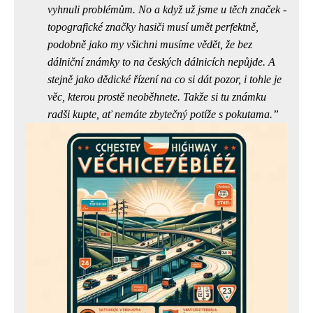
vyhnuli problémům. No a když už jsme u těch značek -
topografické značky hasiči musí umět perfektně,
podobně jako my všichni musíme vědět, že bez
dálniční známky to na českých dálnicích nepůjde. A
stejně jako dědické řízení na co si dát pozor, i tohle je
věc, kterou prostě neoběhnete. Takže si tu známku
radši kupte, ať nemáte zbytečný potíže s pokutama.