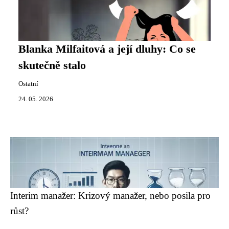
Blanka Milfaitová a její dluhy: Co se
skutečně stalo
Ostatní
24. 05. 2026
Interim manažer: Krizový manažer, nebo posila pro
růst?