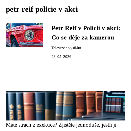
petr reif policie v akci
Petr Reif v Policii v akci:
Co se děje za kamerou
Televize a vysílání
28. 05. 2026
Máte strach z exekuce? Zjistěte jednoduše, jestli ji