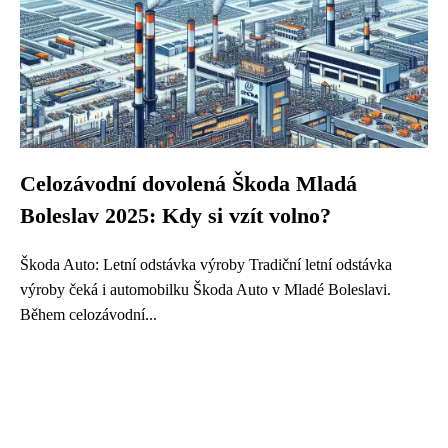
Celozávodní dovolená Škoda Mladá
Boleslav 2025: Kdy si vzít volno?
Škoda Auto: Letní odstávka výroby Tradiční letní odstávka
výroby čeká i automobilku Škoda Auto v Mladé Boleslavi.
Během celozávodní...