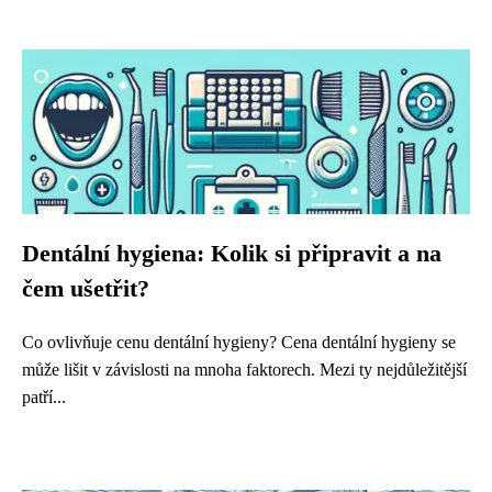
Dentální hygiena: Kolik si připravit a na
čem ušetřit?
Co ovlivňuje cenu dentální hygieny? Cena dentální hygieny se
může lišit v závislosti na mnoha faktorech. Mezi ty nejdůležitější
patří...