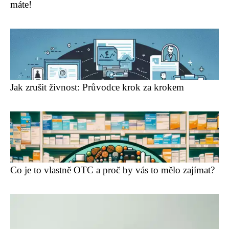
máte!
Jak zrušit živnost: Průvodce krok za krokem
Co je to vlastně OTC a proč by vás to mělo zajímat?