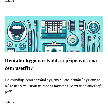
Ostatní
Dentální hygiena: Kolik si připravit a na
čem ušetřit?
Co ovlivňuje cenu dentální hygieny? Cena dentální hygieny se
může lišit v závislosti na mnoha faktorech. Mezi ty nejdůležitější
patří...
Ostatní