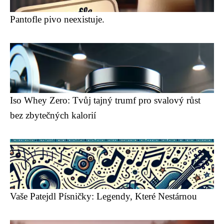
Pantofle pivo neexistuje.
Iso Whey Zero: Tvůj tajný trumf pro svalový růst
bez zbytečných kalorií
Vaše Patejdl Písničky: Legendy, Které Nestárnou