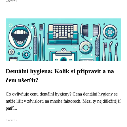
Ostatní
Dentální hygiena: Kolik si připravit a na
čem ušetřit?
Co ovlivňuje cenu dentální hygieny? Cena dentální hygieny se
může lišit v závislosti na mnoha faktorech. Mezi ty nejdůležitější
patří...
Ostatní