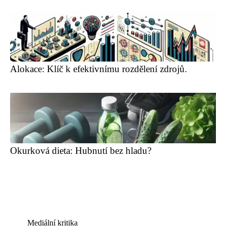
Alokace: Klíč k efektivnímu rozdělení zdrojů.
Okurková dieta: Hubnutí bez hladu?
Mediální kritika