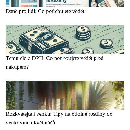
Daně pro lidi: Co potřebujete vědět
Temu clo a DPH: Co potřebujete vědět před
nákupem?
Rozkvétejte i venku: Tipy na odolné rostliny do
venkovních květináčů