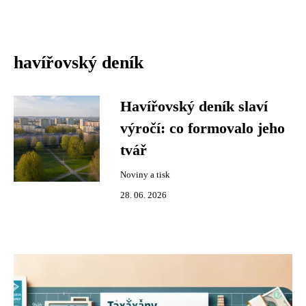
havířovský deník
Havířovský deník slaví
výročí: co formovalo jeho
tvář
Noviny a tisk
28. 06. 2026