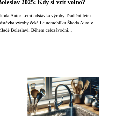
Boleslav 2025: Kdy si vzít volno?
koda Auto: Letní odstávka výroby Tradiční letní
dstávka výroby čeká i automobilku Škoda Auto v
ladé Boleslavi. Během celozávodní...