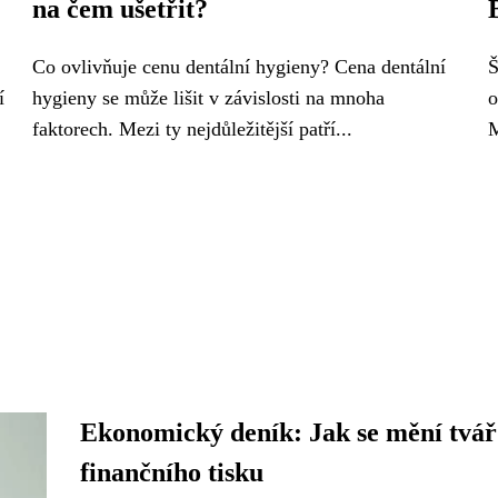
na čem ušetřit?
Co ovlivňuje cenu dentální hygieny? Cena dentální
Š
í
hygieny se může lišit v závislosti na mnoha
o
faktorech. Mezi ty nejdůležitější patří...
M
Ekonomický deník: Jak se mění tvář
finančního tisku