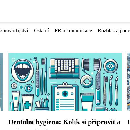
zpravodajství
Ostatní
PR a komunikace
Rozhlas a podc
Dentální hygiena: Kolik si připravit a