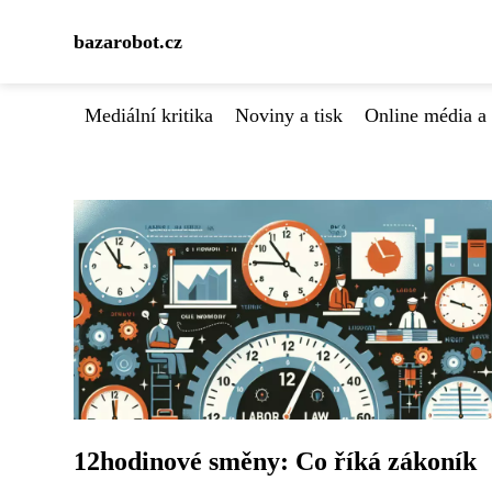
bazarobot.cz
Mediální kritika
Noviny a tisk
Online média a 
12hodinové směny: Co říká zákoník