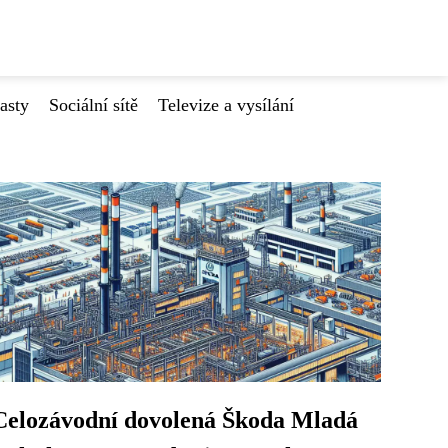
asty
Sociální sítě
Televize a vysílání
Celozávodní dovolená Škoda Mladá