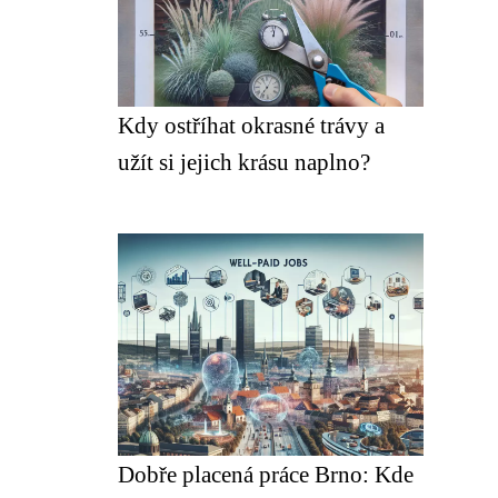
Kdy ostříhat okrasné trávy a
užít si jejich krásu naplno?
Dobře placená práce Brno: Kde