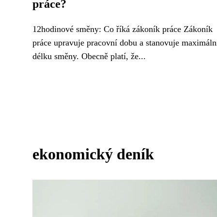
práce?
12hodinové směny: Co říká zákoník práce Zákoník
práce upravuje pracovní dobu a stanovuje maximáln
délku směny. Obecně platí, že...
ekonomický deník