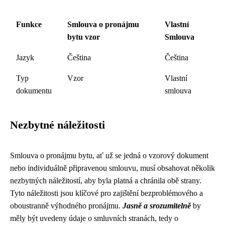
Funkce
Smlouva o pronájmu
Vlastní
bytu vzor
Smlouva
Jazyk
Čeština
Čeština
Typ
Vzor
Vlastní
dokumentu
smlouva
Nezbytné náležitosti
Smlouva o pronájmu bytu, ať už se jedná o vzorový dokument
nebo individuálně připravenou smlouvu, musí obsahovat několik
nezbytných náležitostí, aby byla platná a chránila obě strany.
Tyto náležitosti jsou klíčové pro zajištění bezproblémového a
oboustranně výhodného pronájmu.
Jasně a srozumitelně
by
měly být uvedeny údaje o smluvních stranách, tedy o