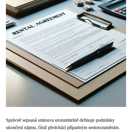
Správně sepsaná smlouva srozumitelně definuje podmínky
ukončení nájmu, čímž předchází případným nedorozuměním.