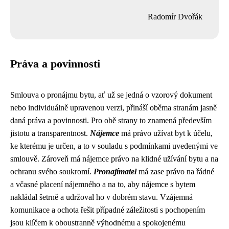
Radomír Dvořák
Práva a povinnosti
Smlouva o pronájmu bytu, ať už se jedná o vzorový dokument
nebo individuálně upravenou verzi, přináší oběma stranám jasně
daná práva a povinnosti. Pro obě strany to znamená především
jistotu a transparentnost.
Nájemce
má právo užívat byt k účelu,
ke kterému je určen, a to v souladu s podmínkami uvedenými ve
smlouvě. Zároveň má nájemce právo na klidné užívání bytu a na
ochranu svého soukromí.
Pronajímatel
má zase právo na řádné
a včasné placení nájemného a na to, aby nájemce s bytem
nakládal šetrně a udržoval ho v dobrém stavu. Vzájemná
komunikace a ochota řešit případné záležitosti s pochopením
jsou klíčem k oboustranně výhodnému a spokojenému