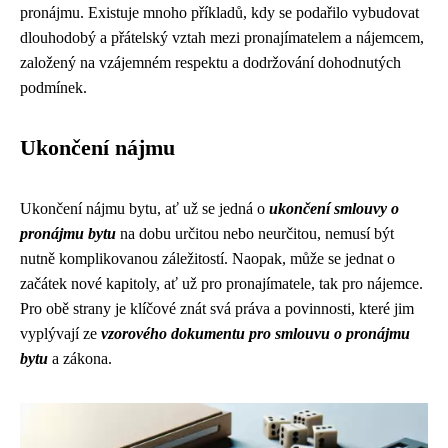
pronájmu. Existuje mnoho příkladů, kdy se podařilo vybudovat
dlouhodobý a přátelský vztah mezi pronajímatelem a nájemcem,
založený na vzájemném respektu a dodržování dohodnutých
podmínek.
Ukončení nájmu
Ukončení nájmu bytu, ať už se jedná o
ukončení smlouvy o
pronájmu bytu
na dobu určitou nebo neurčitou, nemusí být
nutně komplikovanou záležitostí. Naopak, může se jednat o
začátek nové kapitoly, ať už pro pronajímatele, tak pro nájemce.
Pro obě strany je klíčové znát svá práva a povinnosti, které jim
vyplývají ze
vzorového dokumentu pro smlouvu o pronájmu
bytu
a zákona.