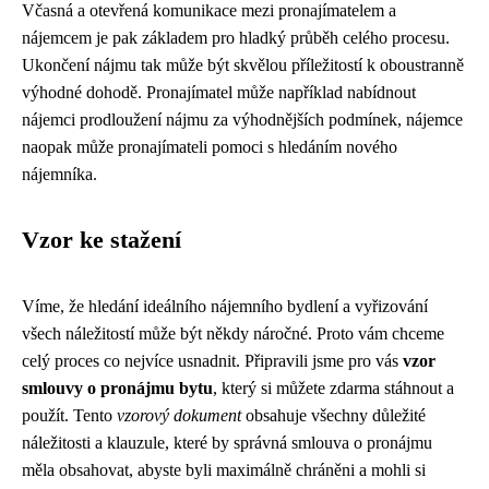
Včasná a otevřená komunikace mezi pronajímatelem a
nájemcem je pak základem pro hladký průběh celého procesu.
Ukončení nájmu tak může být skvělou příležitostí k oboustranně
výhodné dohodě. Pronajímatel může například nabídnout
nájemci prodloužení nájmu za výhodnějších podmínek, nájemce
naopak může pronajímateli pomoci s hledáním nového
nájemníka.
Vzor ke stažení
Víme, že hledání ideálního nájemního bydlení a vyřizování
všech náležitostí může být někdy náročné. Proto vám chceme
celý proces co nejvíce usnadnit. Připravili jsme pro vás
vzor
smlouvy o pronájmu bytu
, který si můžete zdarma stáhnout a
použít. Tento
vzorový dokument
obsahuje všechny důležité
náležitosti a klauzule, které by správná smlouva o pronájmu
měla obsahovat, abyste byli maximálně chráněni a mohli si