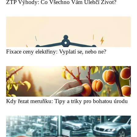
ZTP Výhody: Co Všechno Vám Ulehčí Život?
Fixace ceny elektřiny: Vyplatí se, nebo ne?
Kdy řezat meruňku: Tipy a triky pro bohatou úrodu