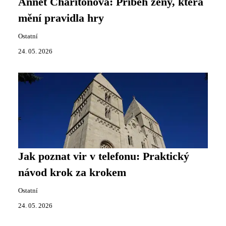
Annet Charitonová: Příběh ženy, která
mění pravidla hry
Ostatní
24. 05. 2026
Jak poznat vir v telefonu: Praktický
návod krok za krokem
Ostatní
24. 05. 2026