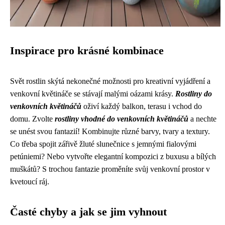
Inspirace pro krásné kombinace
Svět rostlin skýtá nekonečné možnosti pro kreativní vyjádření a
venkovní květináče se stávají malými oázami krásy.
Rostliny do
venkovních květináčů
oživí každý balkon, terasu i vchod do
domu. Zvolte
rostliny vhodné do venkovních květináčů
a nechte
se unést svou fantazií! Kombinujte různé barvy, tvary a textury.
Co třeba spojit zářivě žluté slunečnice s jemnými fialovými
petúniemi? Nebo vytvořte elegantní kompozici z buxusu a bílých
muškátů? S trochou fantazie proměníte svůj venkovní prostor v
kvetoucí ráj.
Časté chyby a jak se jim vyhnout