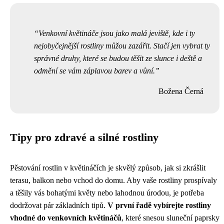
Venkovní květináče jsou jako malá jeviště, kde i ty
nejobyčejnější rostliny můžou zazářit. Stačí jen vybrat ty
správné druhy, které se budou těšit ze slunce i deště a
odmění se vám záplavou barev a vůní.
Božena Černá
Tipy pro zdravé a silné rostliny
Pěstování rostlin v květináčích je skvělý způsob, jak si zkrášlit
terasu, balkon nebo vchod do domu. Aby vaše rostliny prospívaly
a těšily vás bohatými květy nebo lahodnou úrodou, je potřeba
dodržovat pár základních tipů.
V první řadě vybírejte rostliny
vhodné do venkovních květináčů
, které snesou sluneční paprsky