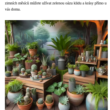
zimních měsíců můžete užívat zelenou oázu klidu a krásy přímo u
vás doma.