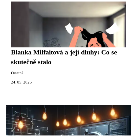
Blanka Milfaitová a její dluhy: Co se
skutečně stalo
Ostatní
24. 05. 2026