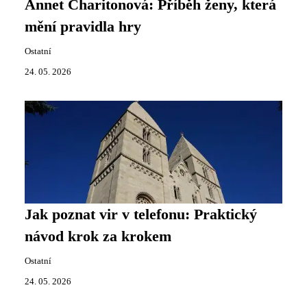
Annet Charitonová: Příběh ženy, která
mění pravidla hry
Ostatní
24. 05. 2026
Jak poznat vir v telefonu: Praktický
návod krok za krokem
Ostatní
24. 05. 2026