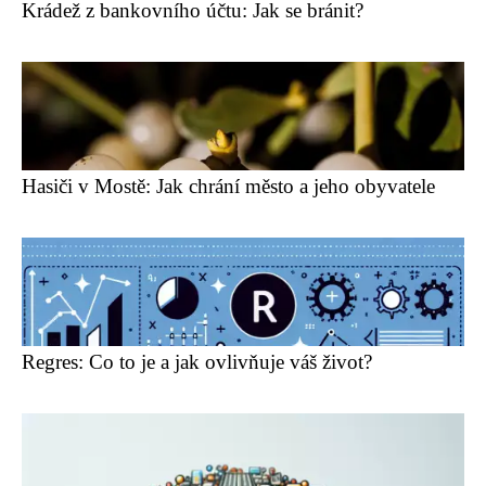
Krádež z bankovního účtu: Jak se bránit?
Hasiči v Mostě: Jak chrání město a jeho obyvatele
Regres: Co to je a jak ovlivňuje váš život?