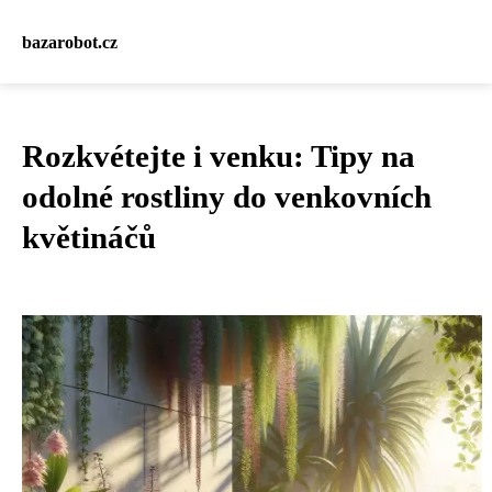
bazarobot.cz
Rozkvétejte i venku: Tipy na
odolné rostliny do venkovních
květináčů