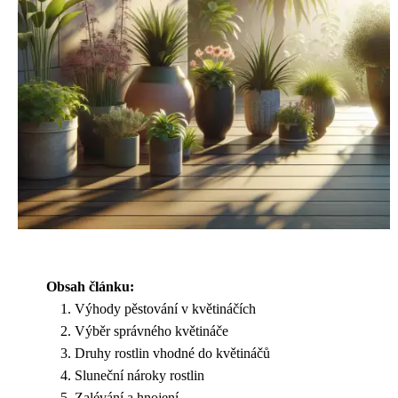
Obsah článku:
Výhody pěstování v květináčích
Výběr správného květináče
Druhy rostlin vhodné do květináčů
Sluneční nároky rostlin
Zalévání a hnojení