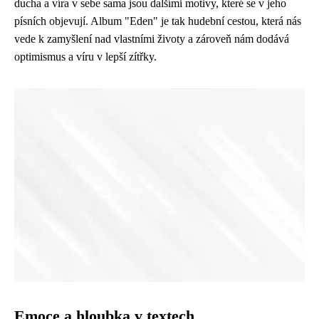
ducha a víra v sebe sama jsou dalšími motivy, které se v jeho
písních objevují. Album "Eden" je tak hudební cestou, která nás
vede k zamyšlení nad vlastními životy a zároveň nám dodává
optimismus a víru v lepší zítřky.
Emoce a hloubka v textech