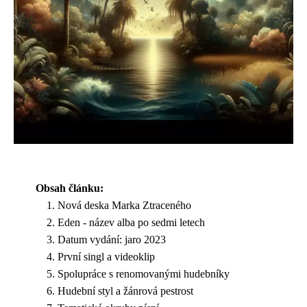
Obsah článku:
Nová deska Marka Ztraceného
Eden - název alba po sedmi letech
Datum vydání: jaro 2023
První singl a videoklip
Spolupráce s renomovanými hudebníky
Hudební styl a žánrová pestrost