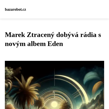
bazarobot.cz
Marek Ztracený dobývá rádia s
novým albem Eden