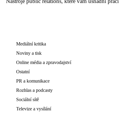
Nástroje public relations, které vám usnadní práci
Mediální kritika
Noviny a tisk
Online média a zpravodajství
Ostatní
PR a komunikace
Rozhlas a podcasty
Sociální sítě
Televize a vysílání