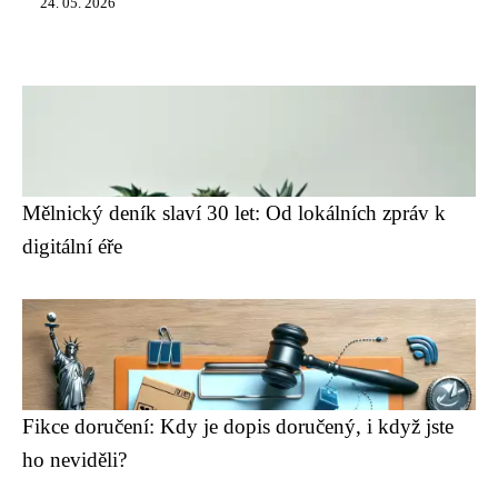
24. 05. 2026
Mělnický deník slaví 30 let: Od lokálních zpráv k
digitální éře
Fikce doručení: Kdy je dopis doručený, i když jste
ho neviděli?