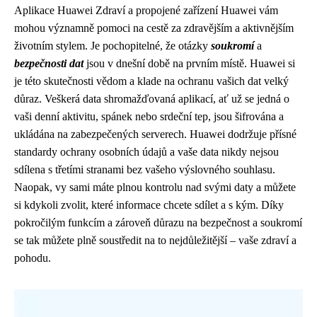
Aplikace Huawei Zdraví a propojené zařízení Huawei vám
mohou významně pomoci na cestě za zdravějším a aktivnějším
životním stylem. Je pochopitelné, že otázky
soukromí
a
bezpečnosti dat
jsou v dnešní době na prvním místě. Huawei si
je této skutečnosti vědom a klade na ochranu vašich dat velký
důraz. Veškerá data shromažďovaná aplikací, ať už se jedná o
vaši denní aktivitu, spánek nebo srdeční tep, jsou šifrována a
ukládána na zabezpečených serverech. Huawei dodržuje přísné
standardy ochrany osobních údajů a vaše data nikdy nejsou
sdílena s třetími stranami bez vašeho výslovného souhlasu.
Naopak, vy sami máte plnou kontrolu nad svými daty a můžete
si kdykoli zvolit, které informace chcete sdílet a s kým. Díky
pokročilým funkcím a zároveň důrazu na bezpečnost a soukromí
se tak můžete plně soustředit na to nejdůležitější – vaše zdraví a
pohodu.