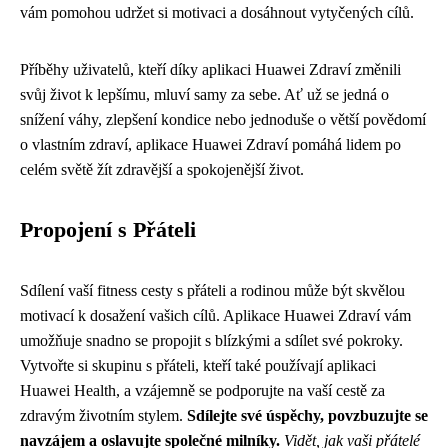
vám pomohou udržet si motivaci a dosáhnout vytyčených cílů.
Příběhy uživatelů, kteří díky aplikaci Huawei Zdraví změnili
svůj život k lepšímu, mluví samy za sebe. Ať už se jedná o
snížení váhy, zlepšení kondice nebo jednoduše o větší povědomí
o vlastním zdraví, aplikace Huawei Zdraví pomáhá lidem po
celém světě žít zdravější a spokojenější život.
Propojení s Přáteli
Sdílení vaší fitness cesty s přáteli a rodinou může být skvělou
motivací k dosažení vašich cílů. Aplikace Huawei Zdraví vám
umožňuje snadno se propojit s blízkými a sdílet své pokroky.
Vytvořte si skupinu s přáteli, kteří také používají aplikaci
Huawei Health, a vzájemně se podporujte na vaší cestě za
zdravým životním stylem.
Sdílejte své úspěchy, povzbuzujte se
navzájem a oslavujte společné milníky.
Vidět, jak vaši přátelé