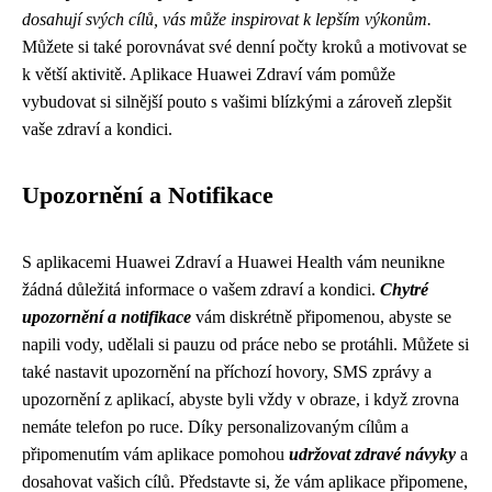
dosahují svých cílů, vás může inspirovat k lepším výkonům.
Můžete si také porovnávat své denní počty kroků a motivovat se
k větší aktivitě. Aplikace Huawei Zdraví vám pomůže
vybudovat si silnější pouto s vašimi blízkými a zároveň zlepšit
vaše zdraví a kondici.
Upozornění a Notifikace
S aplikacemi Huawei Zdraví a Huawei Health vám neunikne
žádná důležitá informace o vašem zdraví a kondici.
Chytré
upozornění a notifikace
vám diskrétně připomenou, abyste se
napili vody, udělali si pauzu od práce nebo se protáhli. Můžete si
také nastavit upozornění na příchozí hovory, SMS zprávy a
upozornění z aplikací, abyste byli vždy v obraze, i když zrovna
nemáte telefon po ruce. Díky personalizovaným cílům a
připomenutím vám aplikace pomohou
udržovat zdravé návyky
a
dosahovat vašich cílů. Představte si, že vám aplikace připomene,