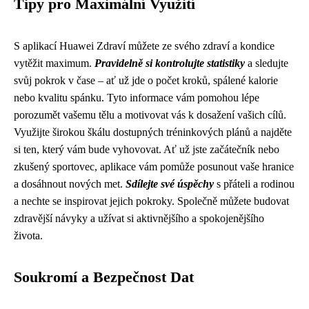
Tipy pro Maximální Využití
S aplikací Huawei Zdraví můžete ze svého zdraví a kondice
vytěžit maximum.
Pravidelně si kontrolujte statistiky
a sledujte
svůj pokrok v čase – ať už jde o počet kroků, spálené kalorie
nebo kvalitu spánku. Tyto informace vám pomohou lépe
porozumět vašemu tělu a motivovat vás k dosažení vašich cílů.
Využijte širokou škálu dostupných tréninkových plánů a najděte
si ten, který vám bude vyhovovat. Ať už jste začátečník nebo
zkušený sportovec, aplikace vám pomůže posunout vaše hranice
a dosáhnout nových met.
Sdílejte své úspěchy
s přáteli a rodinou
a nechte se inspirovat jejich pokroky. Společně můžete budovat
zdravější návyky a užívat si aktivnějšího a spokojenějšího
života.
Soukromí a Bezpečnost Dat