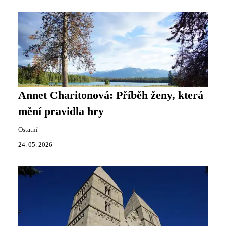
Annet Charitonová: Příběh ženy, která
mění pravidla hry
Ostatní
24. 05. 2026