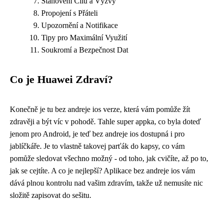
Stanovení Cílů a Výzvy
Propojení s Přáteli
Upozornění a Notifikace
Tipy pro Maximální Využití
Soukromí a Bezpečnost Dat
Co je Huawei Zdraví?
Konečně je tu
bez andreje ios
verze, která vám pomůže žít
zdravěji a být víc v pohodě. Tahle super appka, co byla doteď
jenom pro Android, je teď bez andreje ios dostupná i pro
jablíčkáře. Je to vlastně takovej parťák do kapsy, co vám
pomůže sledovat všechno možný - od toho, jak cvičíte, až po to,
jak se cejtíte. A co je nejlepší? Aplikace bez andreje ios vám
dává plnou kontrolu nad vašim zdravím, takže už nemusíte nic
složitě zapisovat do sešitu.