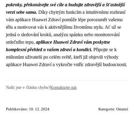
pokroky, překonávejte své cíle a budujte zdravější a šťastnější
verzi sebe sama.
Díky chytrým funkcím a intuitivnímu rozhraní
vám aplikace Huawei Zdraví pomůže lépe porozumět vašemu
tělu a motivovat vás k aktivnějšímu životnímu stylu. Ať už se
jedná o sledování kroků, analýzu spánku nebo monitorování
srdečního tepu,
aplikace Huawei Zdraví vám poskytne
komplexní přehled o vašem zdraví a kondici.
Připojte se k
milionům uživatelů po celém světě, kteří již objevili výhody
aplikace Huawei Zdraví a vykročte vstříc zdravější budoucnosti.
Našli jste v článku chybu?
Kontaktujte nás
Publikováno: 10. 12. 2024
Kategorie:
Ostatní