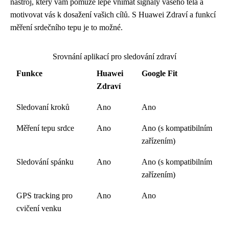
nástroj, který vám pomůže lépe vnímat signály vašeho těla a
motivovat vás k dosažení vašich cílů. S Huawei Zdraví a funkcí
měření srdečního tepu je to možné.
Srovnání aplikací pro sledování zdraví
Funkce
Huawei
Google Fit
Zdraví
Sledovaní kroků
Ano
Ano
Měření tepu srdce
Ano
Ano (s kompatibilním
zařízením)
Sledování spánku
Ano
Ano (s kompatibilním
zařízením)
GPS tracking pro
Ano
Ano
cvičení venku