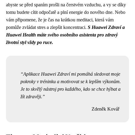
abyste se před spaním prošli na čerstvém vzduchu, a vy se díky
tomu budete cítit odpočatě a plní energie do nového dne. Nebo
vám připomene, že je čas na krátkou meditaci, která vám
pomůže zvládat stres a zlepšit koncentraci.
S Huawei Zdraví a
Huawei Health máte svého osobního asistenta pro zdravý
životní styl vždy po ruce.
Aplikace Huawei Zdraví mi pomáhá sledovat moje
pokroky v tréninku a motivovat se k lepším výkonům.
Je to skvělý nástroj pro každého, kdo se chce hýbat a
žít zdravěji.
Zdeněk Kovář