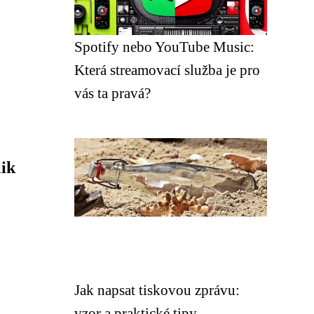
Spotify nebo YouTube Music:
Která streamovací služba je pro
vás ta pravá?
ik
Jak napsat tiskovou zprávu:
vzor a praktické tipy