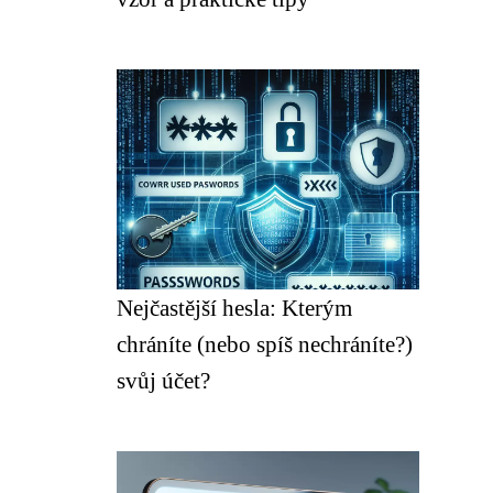
Nejčastější hesla: Kterým
chráníte (nebo spíš nechráníte?)
svůj účet?