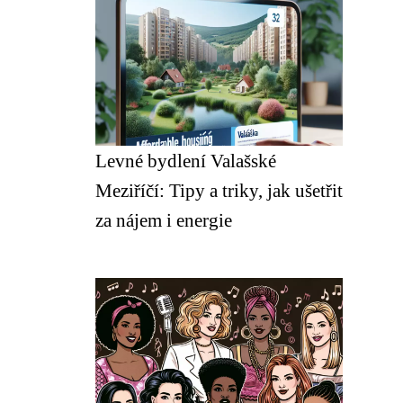
Levné bydlení Valašské
Meziříčí: Tipy a triky, jak ušetřit
za nájem i energie