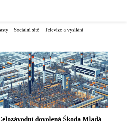
asty
Sociální sítě
Televize a vysílání
Celozávodní dovolená Škoda Mladá