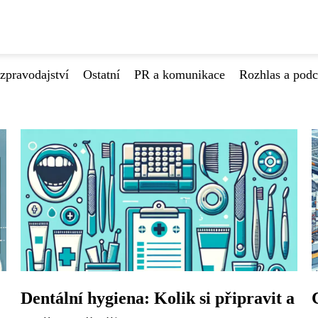
zpravodajství
Ostatní
PR a komunikace
Rozhlas a podc
Dentální hygiena: Kolik si připravit a