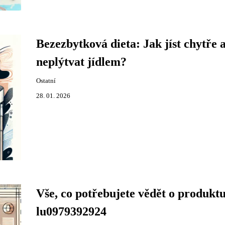
Bezezbytková dieta: Jak jíst chytře 
neplýtvat jídlem?
Ostatní
28. 01. 2026
Vše, co potřebujete vědět o produkt
lu0979392924