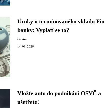
Úroky u termínovaného vkladu Fio
banky: Vyplatí se to?
Ostatní
14. 03. 2026
Vložte auto do podnikání OSVČ a
ušetřete!