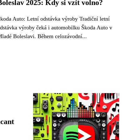
Boleslav 2025: Kdy si vzít volno?
koda Auto: Letní odstávka výroby Tradiční letní
dstávka výroby čeká i automobilku Škoda Auto v
ladé Boleslavi. Během celozávodní...
cant